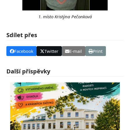
1. místo Kristýna Pečonková
Sdílet přes
Facebook
Twitter
E-mail
Print
Další příspěvky