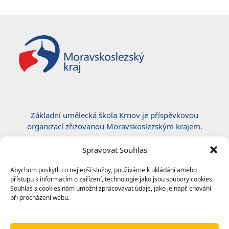
Základní umělecká škola Krnov je příspěvkovou
organizací zřizovanou Moravskoslezským krajem.
Certifikace ČSN EN ISO 50001:2019
Spravovat Souhlas
Abychom poskytli co nejlepší služby, používáme k ukládání a/nebo
přístupu k informacím o zařízení, technologie jako jsou soubory cookies.
Souhlas s cookies nám umožní zpracovávat údaje, jako je např. chování
při procházení webu.