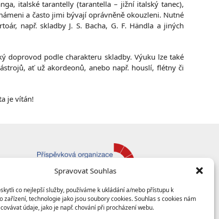
 italské tarantelly (tarantella – jižní italský tanec),
námeni a často jimi bývají oprávněně okouzleni. Nutné
toár, např. skladby J. S. Bacha, G. F. Händla a jiných
ký doprovod podle charakteru skladby. Výuku lze také
ástrojů, ať už akordeonů, anebo např. houslí, flétny či
 je vítán!
Spravovat Souhlas
ytli co nejlepší služby, používáme k ukládání a/nebo přístupu k
 zařízení, technologie jako jsou soubory cookies. Souhlas s cookies nám
covávat údaje, jako je např. chování při procházení webu.