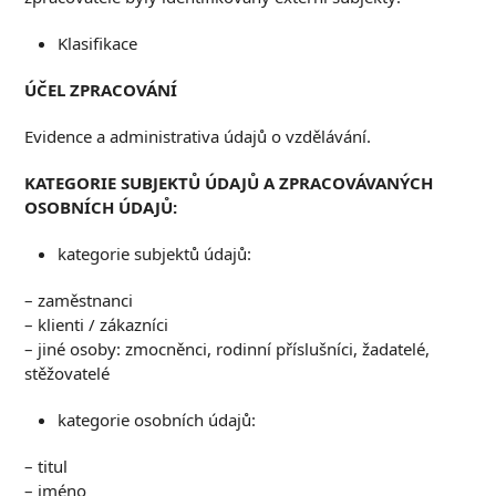
Klasifikace
ÚČEL ZPRACOVÁNÍ
Evidence a administrativa údajů o vzdělávání.
K
ATEGORIE SUBJEKTŮ ÚDAJŮ A ZPRACOVÁVANÝCH
OSOBNÍCH ÚDAJŮ
:
kategorie subjektů údajů:
– zaměstnanci
– klienti / zákazníci
– jiné osoby: zmocněnci, rodinní příslušníci, žadatelé,
stěžovatelé
kategorie osobních údajů:
– titul
– jméno