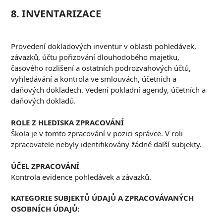
8. INVENTARIZACE
Provedení dokladových inventur v oblasti pohledávek,
závazků, účtu pořizování dlouhodobého majetku,
časového rozlišení a ostatních podrozvahových účtů,
vyhledávání a kontrola ve smlouvách, účetních a
daňových dokladech. Vedení pokladní agendy, účetních a
daňových dokladů.
ROLE Z HLEDISKA ZPRACOVÁNÍ
Škola je v tomto zpracování v pozici správce. V roli
zpracovatele nebyly identifikovány žádné další subjekty.
ÚČEL ZPRACOVÁNÍ
Kontrola evidence pohledávek a závazků.
KATEGORIE SUBJEKTŮ ÚDAJŮ A ZPRACOVÁVANÝCH
OSOBNÍCH ÚDAJŮ: