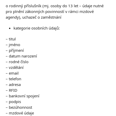
o rodinný příslušník (mj. osoby do 13 let – údaje nutné
pro plnění zákonných povinností v rámci mzdové
agendy), uchazeč o zaměstnání
kategorie osobních údajů:
– titul
– jméno
– příjmení
– datum narození
– rodné číslo
– vzdělání
– email
– telefon
– adresa
– RFID
– bankovní spojení
– podpis
– bezúhonnost
– mzdové údaje