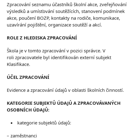
Zpracování seznamu účastníků školní akce, zveřejňování
výsledků a umísťování soutěžících, stanovení podmínek
akce, poučení BOZP, kontakty na rodiče, komunikace,
uzavírání pojištění, organizace soutěží a akcí.
R
OLE Z HLEDISKA
ZPRACOVÁNÍ
Škola je v tomto zpracování v pozici správce. V
roli zpracovatele byl identifikován externí subjekt
Klasifikace.
Ú
ČEL ZPRACOVÁNÍ
Evidence a zpracování údajů v oblasti školních činností.
K
ATEGORIE SUBJEKTŮ ÚDAJŮ A ZPRACOVÁVANÝCH
OSOBNÍCH ÚDAJŮ
:
kategorie subjektů údajů:
– zaměstnanci