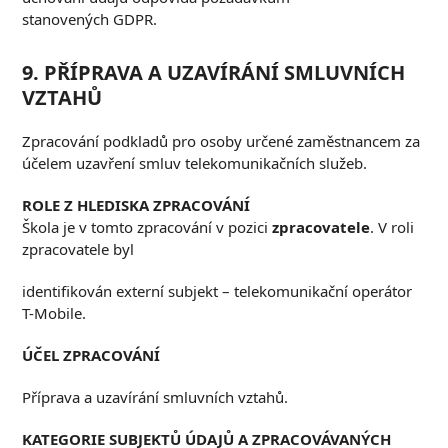
stanovených GDPR.
9. P
ŘÍPRAVA A UZAVÍRÁNÍ SMLUVNÍCH
VZTAHŮ
Zpracování podkladů pro osoby určené zaměstnancem za
účelem uzavření smluv telekomunikačních služeb.
R
OLE Z HLEDISKA
ZPRACOVÁNÍ
Škola je v tomto zpracování v pozici
zpracovatele
. V roli
zpracovatele byl
identifikován externí subjekt – telekomunikační operátor
T-Mobile.
Ú
ČEL ZPRACOVÁNÍ
Příprava a uzavírání smluvních vztahů.
K
ATEGORIE SUBJEKTŮ ÚDAJŮ A ZPRACOVÁVANÝCH