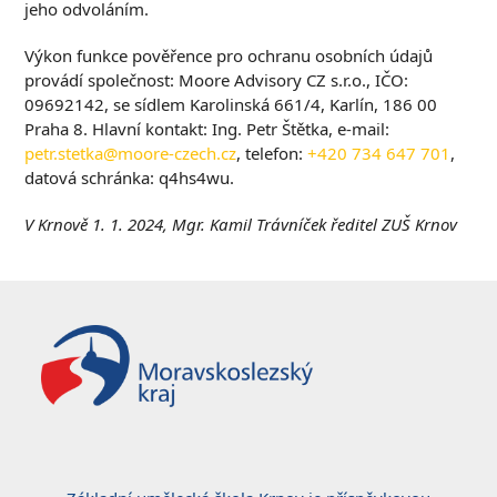
jeho odvoláním.
Výkon funkce pověřence pro ochranu osobních údajů
provádí společnost: Moore Advisory CZ s.r.o., IČO:
09692142, se sídlem Karolinská 661/4, Karlín, 186 00
Praha 8. Hlavní kontakt: Ing. Petr Štětka, e-mail:
petr.stetka@moore-czech.cz
, telefon:
+420 734 647 701
,
datová schránka: q4hs4wu.
V Krnově 1. 1. 2024, Mgr. Kamil Trávníček ředitel ZUŠ Krnov