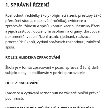
1. S
PRÁVNÍ ŘÍZENÍ
Rozhodnutí ředitelky školy (přijímací řízení, přestupy žáků,
přerušení studia, opakování ročníku), evidence a
zpracování žádostí a spisů, komunikace s účastníky řízení
a jejich zástupci, dotčenými osobami a orgány, doručování
dokumentů, vedení řízení ústních jednání, realizace
procesních úkonů, vydání správních rozhodnutí, založení
spisů.
R
OLE Z HLEDISKA
ZPRACOVÁNÍ
Škola je v tomto zpracování v pozici správce. Žádný další
subjekt nebyl identifkován v pozici zpracovatele.
Ú
ČEL ZPRACOVÁNÍ
Evidence a vydávání rozhodnutí na základě plnění právní
povinnosti.