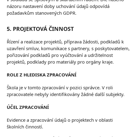
názoru nastavení doby uchování údajů odpovídá
požadavkům stanovených GDPR.
5. P
ROJEKTOVÁ ČINNOST
Řízení a realizace projektů, příprava žádosti, podkladů k
uzavření smluv, komunikace s partnery, s poskytovatelem,
pořizování podkladů pro vyúčtování a udržitelnost
projektů, podklady pro materiály pro orgány kraje.
R
OLE Z HLEDISKA
ZPRACOVÁNÍ
Škola je v tomto zpracování v pozici správce. V roli
zpracovatele nebyly identifikovány žádné další subjekty.
Ú
ČEL ZPRACOVÁNÍ
Evidence a zpracování údajů o projektech v oblasti
školních činností.