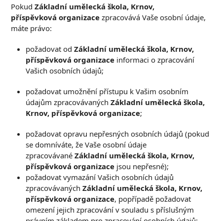
Pokud
Základní umělecká škola, Krnov,
příspěvková
organizace
zpracovává Vaše osobní údaje,
máte právo:
požadovat od
Základní umělecká škola, Krnov,
příspěvková organizace
informaci o zpracování
Vašich osobních údajů;
požadovat umožnění přístupu k Vašim osobním
údajům zpracovávaných
Základní umělecká škola,
Krnov, příspěvková organizace
;
požadovat opravu nepřesných osobních údajů (pokud
se domníváte, že Vaše osobní údaje
zpracovávané
Základní umělecká škola, Krnov,
příspěvková organizace
jsou nepřesné);
požadovat vymazání Vašich osobních údajů
zpracovávaných
Základní umělecká škola, Krnov,
příspěvková organizace
, popřípadě požadovat
omezení jejich zpracování v souladu s příslušným
právním základem pro zpracování osobních údajů;