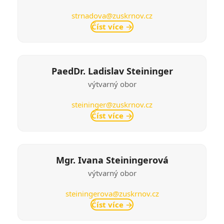
strnadova@zuskrnov.cz
Číst více
→
PaedDr. Ladislav Steininger
výtvarný obor
steininger@zuskrnov.cz
Číst více
→
Mgr. Ivana Steiningerová
výtvarný obor
steiningerova@zuskrnov.cz
Číst více
→