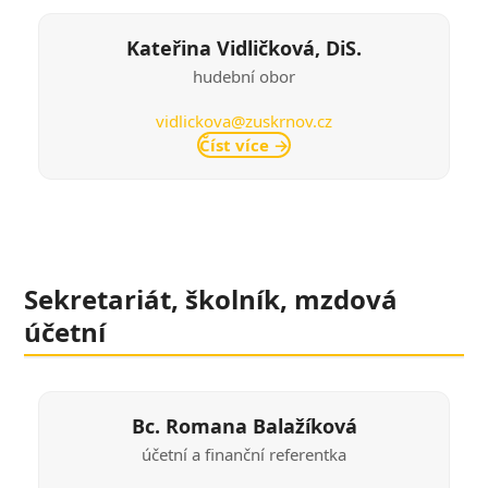
Kateřina Vidličková, DiS.
hudební obor
vidlickova@zuskrnov.cz
Číst více
→
Sekretariát, školník, mzdová
účetní
Bc. Romana Balažíková
účetní a finanční referentka