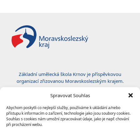
Základní umělecká škola Krnov je příspěvkovou
organizací zřizovanou Moravskoslezským krajem.
Certifikace ČSN EN ISO 50001:2019
Spravovat Souhlas
Abychom poskytli co nejlepší služby, používáme k ukládání a/nebo
přístupu k informacím o zařízení, technologie jako jsou soubory cookies.
Souhlas s cookies nám umožní zpracovávat údaje, jako je např. chování
při procházení webu.