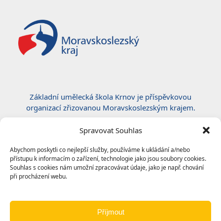
Základní umělecká škola Krnov je příspěvkovou
organizací zřizovanou Moravskoslezským krajem.
Certifikace ČSN EN ISO 50001:2019
Spravovat Souhlas
Abychom poskytli co nejlepší služby, používáme k ukládání a/nebo
přístupu k informacím o zařízení, technologie jako jsou soubory cookies.
Souhlas s cookies nám umožní zpracovávat údaje, jako je např. chování
při procházení webu.
Příjmout