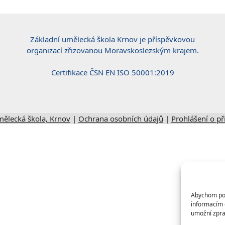
Základní umělecká škola Krnov je příspěvkovou
organizací zřizovanou Moravskoslezským krajem.
Certifikace ČSN EN ISO 50001:2019
mělecká škola, Krnov
|
Ochrana osobních údajů
|
Prohlášení o př
Abychom posk
informacím o
umožní zpra