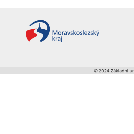
© 2024
Základní u