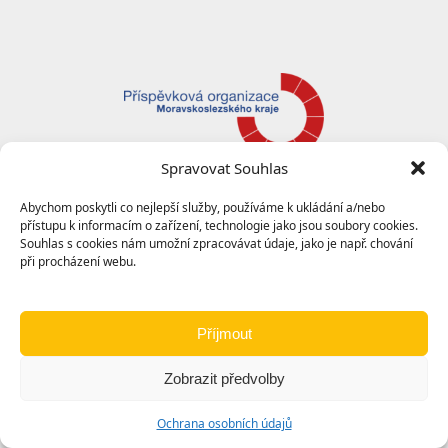
Spravovat Souhlas
Abychom poskytli co nejlepší služby, používáme k ukládání a/nebo
přístupu k informacím o zařízení, technologie jako jsou soubory cookies.
© 2024
Základní umělecká škola, Krnov
|
Ochrana
Souhlas s cookies nám umožní zpracovávat údaje, jako je např. chování
osobních údajů
|
Prohlášení o přístupnosti
|
Odkazy
při procházení webu.
Příjmout
Zobrazit předvolby
Ochrana osobních údajů