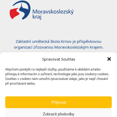
Základní umělecká škola Krnov je příspěvkovou
organizací zřizovanou Moravskoslezským krajem.
Certifikace ČSN EN ISO 50001:2019
Spravovat Souhlas
Abychom poskytli co nejlepší služby, používáme k ukládání a/nebo
přístupu k informacím o zařízení, technologie jako jsou soubory cookies.
Souhlas s cookies nám umožní zpracovávat údaje, jako je např. chování
při procházení webu.
Příjmout
Zobrazit předvolby