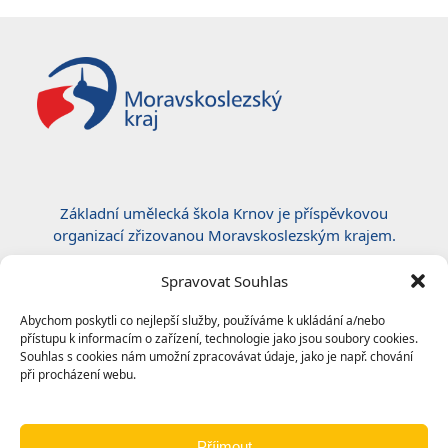
Základní umělecká škola Krnov je příspěvkovou
organizací zřizovanou Moravskoslezským krajem.
Certifikace ČSN EN ISO 50001:2019
Spravovat Souhlas
Abychom poskytli co nejlepší služby, používáme k ukládání a/nebo
přístupu k informacím o zařízení, technologie jako jsou soubory cookies.
Souhlas s cookies nám umožní zpracovávat údaje, jako je např. chování
při procházení webu.
Příjmout