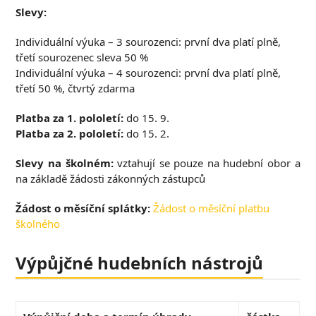
Slevy:
Individuální výuka – 3 sourozenci: první dva platí plně,
třetí sourozenec sleva 50 %
Individuální výuka – 4 sourozenci: první dva platí plně,
třetí 50 %, čtvrtý zdarma
Platba za 1. pololetí:
do 15. 9.
Platba za 2. pololetí:
do 15. 2.
Slevy na školném:
vztahují se pouze na hudební obor a
na základě žádosti zákonných zástupců
Žádost o měsíční splátky:
Žádost o měsíční platbu
školného
Výpůjčné hudebních nástrojů