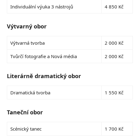
Individuální výuka 3 nástrojů
4 850 Kč
Výtvarný obor
Výtvarná tvorba
2 000 Kč
Tvůrčí fotografie a Nová média
2 000 Kč
Literárně dramatický obor
Dramatická tvorba
1 550 Kč
Taneční obor
Scénický tanec
1 700 Kč