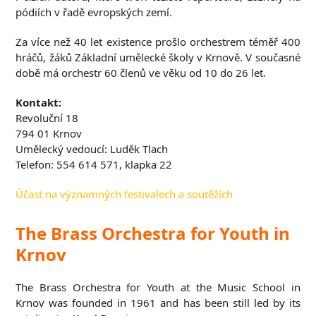
pódiích v řadě evropských zemí.
Za více než 40 let existence prošlo orchestrem téměř 400
hráčů, žáků Základní umělecké školy v Krnově. V současné
době má orchestr 60 členů ve věku od 10 do 26 let.
Kontakt:
Revoluční 18
794 01 Krnov
Umělecký vedoucí: Luděk Tlach
Telefon: 554 614 571, klapka 22
Účast na významných festivalech a soutěžích
The Brass Orchestra for Youth in
Krnov
The Brass Orchestra for Youth at the Music School in
Krnov was founded in 1961 and has been still led by its