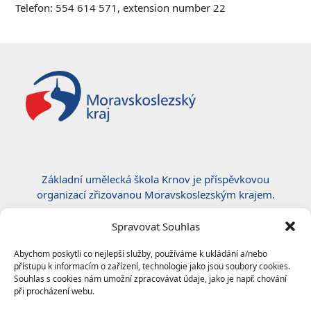
Telefon: 554 614 571, extension number 22
Základní umělecká škola Krnov je příspěvkovou
organizací zřizovanou Moravskoslezským krajem.
Certifikace ČSN EN ISO 50001:2019
Spravovat Souhlas
Abychom poskytli co nejlepší služby, používáme k ukládání a/nebo
přístupu k informacím o zařízení, technologie jako jsou soubory cookies.
Souhlas s cookies nám umožní zpracovávat údaje, jako je např. chování
při procházení webu.