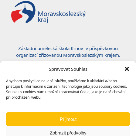
Základní umělecká škola Krnov je příspěvkovou
organizací zřizovanou Moravskoslezským krajem.
Certifikace ČSN EN ISO 50001:2019
Spravovat Souhlas
Abychom poskytli co nejlepší služby, používáme k ukládání a/nebo
přístupu k informacím o zařízení, technologie jako jsou soubory cookies.
Souhlas s cookies nám umožní zpracovávat údaje, jako je např. chování
při procházení webu.
Příjmout
Zobrazit předvolby