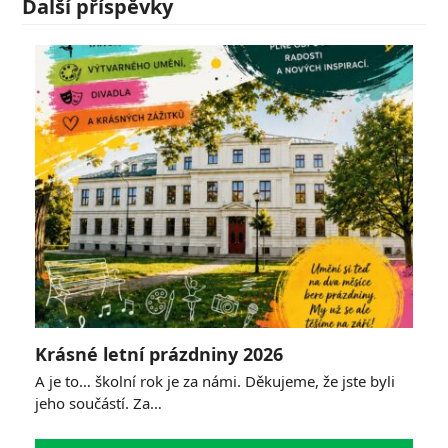
Další příspěvky
Krásné letní prázdniny 2026
A je to… školní rok je za námi. Děkujeme, že jste byli
jeho součástí. Za…