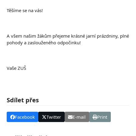
Těšíme se na vás!
A všem našim žákům přejeme krásné jarní prázdniny, plné
pohody a zaslouženého odpočinku!
Vaše ZUŠ
Sdílet přes
Facebook
Twitter
E-mail
Print