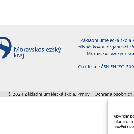
Základní umělecká škola 
příspěvkovou organizací z
Moravskoslezským kra
Certifikace ČSN EN ISO 50
© 2024
Základní umělecká škola, Krnov
|
Ochrana osobních 
Abychom posk
informacím o
umožní zpra