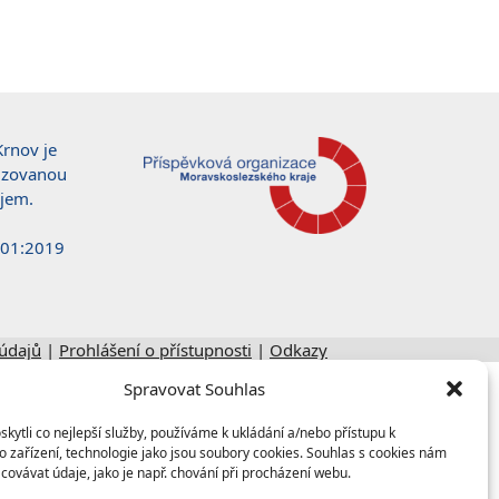
Krnov je
řizovanou
jem.
001:2019
údajů
|
Prohlášení o přístupnosti
|
Odkazy
Spravovat Souhlas
ytli co nejlepší služby, používáme k ukládání a/nebo přístupu k
 zařízení, technologie jako jsou soubory cookies. Souhlas s cookies nám
covávat údaje, jako je např. chování při procházení webu.