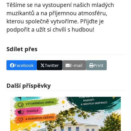
Těšíme se na vystoupení našich mladých
muzikantů a na příjemnou atmosféru,
kterou společně vytvoříme. Přijďte je
podpořit a užít si chvíli s hudbou!
Sdílet přes
Facebook
Twitter
E-mail
Print
Další příspěvky