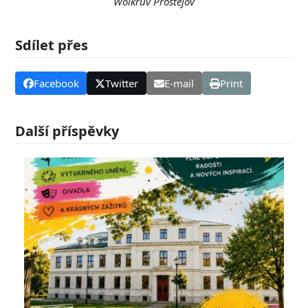
Wolkrův Prostějov
Sdílet přes
Facebook
Twitter
E-mail
Print
Další příspěvky