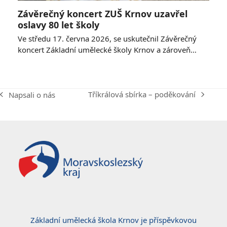
Závěrečný koncert ZUŠ Krnov uzavřel
oslavy 80 let školy
Ve středu 17. června 2026, se uskutečnil Závěrečný
koncert Základní umělecké školy Krnov a zároveň…
Tříkrálová sbírka – poděkování
Napsali o nás
next
previous
post:
post:
Základní umělecká škola Krnov je příspěvkovou