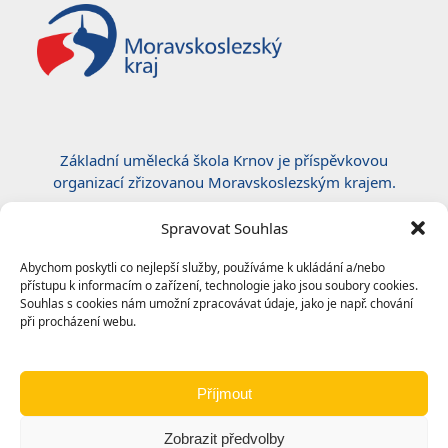
Základní umělecká škola Krnov je příspěvkovou
organizací zřizovanou Moravskoslezským krajem.
Certifikace ČSN EN ISO 50001:2019
Spravovat Souhlas
Abychom poskytli co nejlepší služby, používáme k ukládání a/nebo
přístupu k informacím o zařízení, technologie jako jsou soubory cookies.
Souhlas s cookies nám umožní zpracovávat údaje, jako je např. chování
při procházení webu.
Příjmout
Zobrazit předvolby