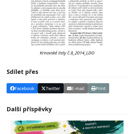
Krnovské listy č.8_2014_LDO
Sdílet přes
Facebook
Twitter
E-mail
Print
Další příspěvky