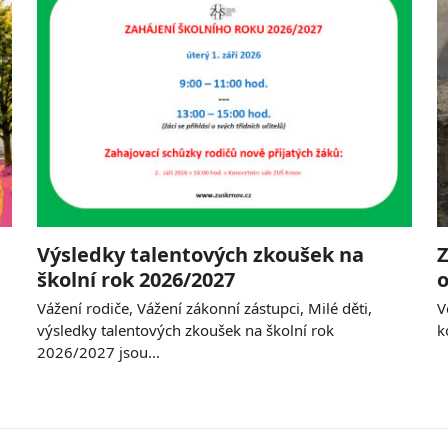
Výsledky talentových zkoušek na
Z
školní rok 2026/2027
o
Vážení rodiče, Vážení zákonní zástupci, Milé děti,
V
výsledky talentových zkoušek na školní rok
k
2026/2027 jsou…