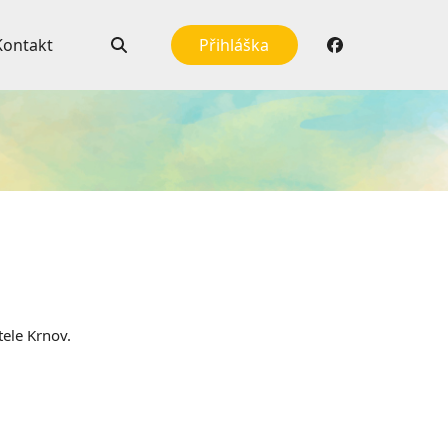
Kontakt
Přihláška
ele Krnov.