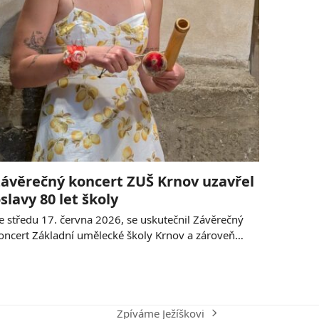
ávěrečný koncert ZUŠ Krnov uzavřel
slavy 80 let školy
e středu 17. června 2026, se uskutečnil Závěrečný
oncert Základní umělecké školy Krnov a zároveň…
Zpíváme Ježíškovi