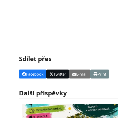
Sdílet přes
Facebook
Twitter
E-mail
Print
Další příspěvky