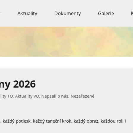
Aktuality
Dokumenty
Galerie
ny 2026
lity TO
,
Aktuality VO
,
Napsali o nás
,
Nezařazené
ón, každý potlesk, každý taneční krok, každý obraz, každou roli i