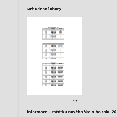
Nehudební obory:
str.1
Informace k začátku nového školního roku 20