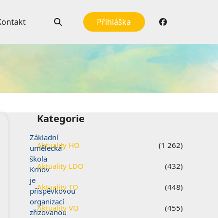
Kontakt
Přihláška
Kategorie
Základní
Aktuality HO
(1 262)
umělecká
škola
Aktuality LDO
(432)
Krnov
je
Aktuality TO
(448)
příspěvkovou
organizací
Aktuality VO
(455)
zřizovanou