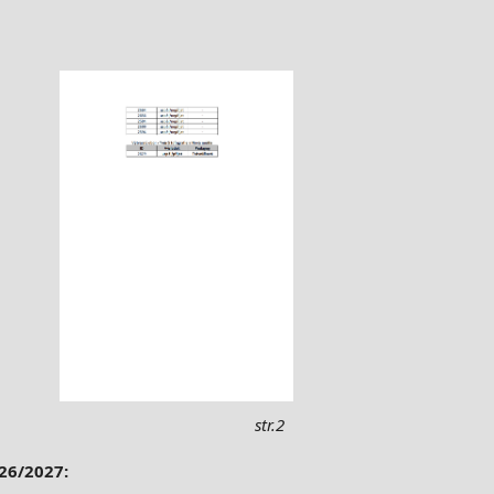
str.2
26/2027: