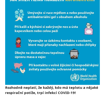
Rozhodně neplatí, že každý, kdo má teplotu a nějaké
respirační potíže, trpí infekcí COVID-19!