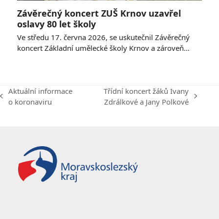
Závěrečný koncert ZUŠ Krnov uzavřel
oslavy 80 let školy
Ve středu 17. června 2026, se uskutečnil Závěrečný
koncert Základní umělecké školy Krnov a zároveň…
Aktuální informace
Třídní koncert žáků Ivany
previous
next
o koronaviru
Zdrálkové a Jany Polkové
post:
post: