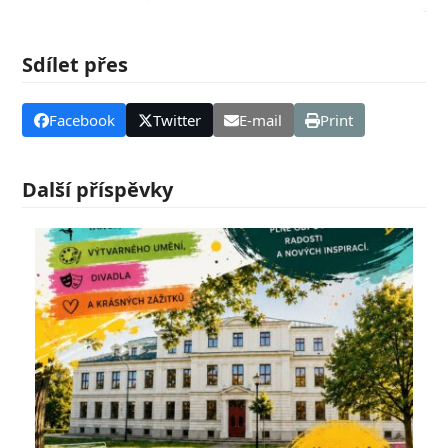
Sdílet přes
Facebook
Twitter
E-mail
Print
Další příspěvky