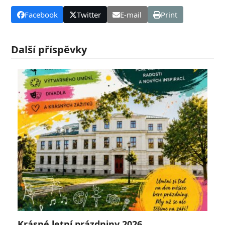
Facebook
Twitter
E-mail
Print
Další příspěvky
Krásné letní prázdniny 2026