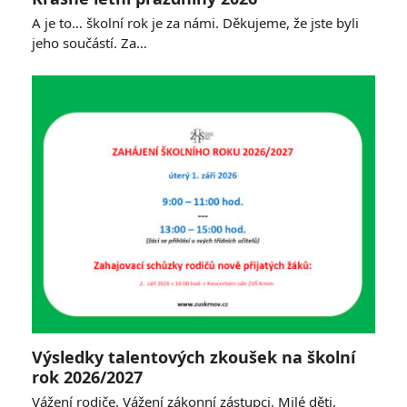
A je to… školní rok je za námi. Děkujeme, že jste byli
jeho součástí. Za…
Výsledky talentových zkoušek na školní
rok 2026/2027
Vážení rodiče, Vážení zákonní zástupci, Milé děti,