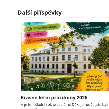
Další příspěvky
Krásné letní prázdniny 2026
A je to… školní rok je za námi. Děkujeme, že jste byli