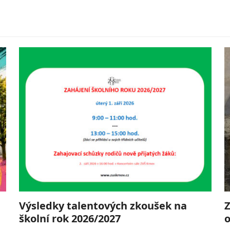
Výsledky talentových zkoušek na
Z
školní rok 2026/2027
o