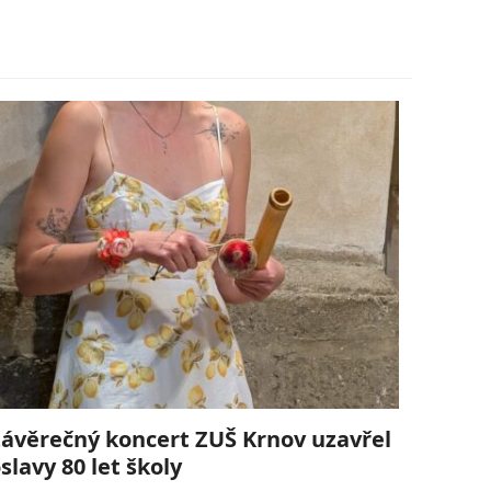
ávěrečný koncert ZUŠ Krnov uzavřel
slavy 80 let školy