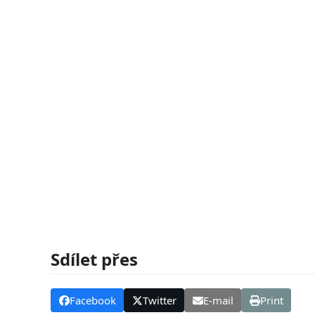
Sdílet přes
Facebook
Twitter
E-mail
Print