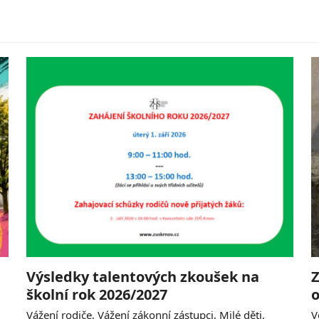
Výsledky talentových zkoušek na
Z
školní rok 2026/2027
o
Vážení rodiče, Vážení zákonní zástupci, Milé děti,
V