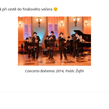
i
při cestě do finálového večera 🙂
Concerto Bohemia 2014, Palác Žofín