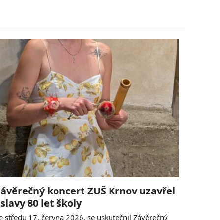
ávěrečný koncert ZUŠ Krnov uzavřel
slavy 80 let školy
e středu 17. června 2026, se uskutečnil Závěrečný