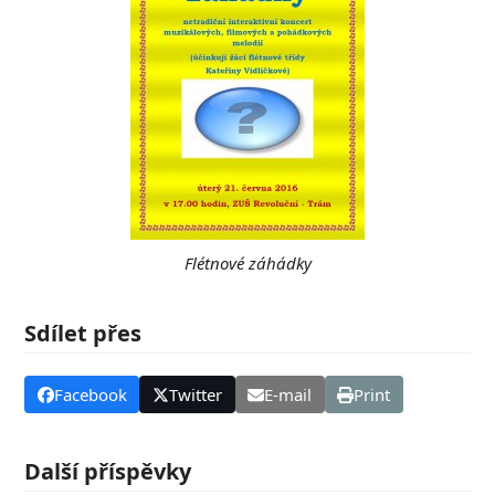
Flétnové záhádky
Sdílet přes
Facebook
Twitter
E-mail
Print
Další příspěvky