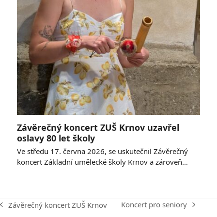
Závěrečný koncert ZUŠ Krnov uzavřel
oslavy 80 let školy
Ve středu 17. června 2026, se uskutečnil Závěrečný
koncert Základní umělecké školy Krnov a zároveň…
Koncert pro seniory
Závěrečný koncert ZUŠ Krnov
next
previous