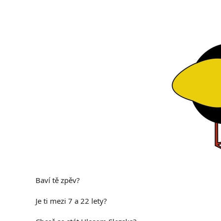
Baví tě zpěv?
Je ti mezi 7 a 22 lety?