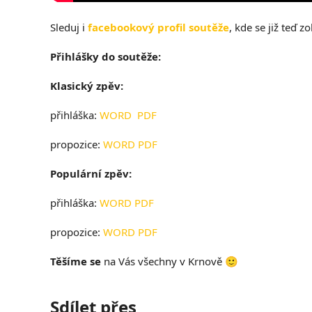
Sleduj i
facebookový profil soutěže
, kde se již teď z
Přihlášky do soutěže:
Klasický zpěv:
přihláška:
WORD
PDF
propozice:
WORD
PDF
Populární zpěv:
přihláška:
WORD
PDF
propozice:
WORD
PDF
Těšíme se
na Vás všechny v Krnově 🙂
Sdílet přes