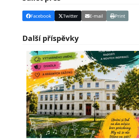
Facebook
Twitter
E-mail
Print
Další příspěvky