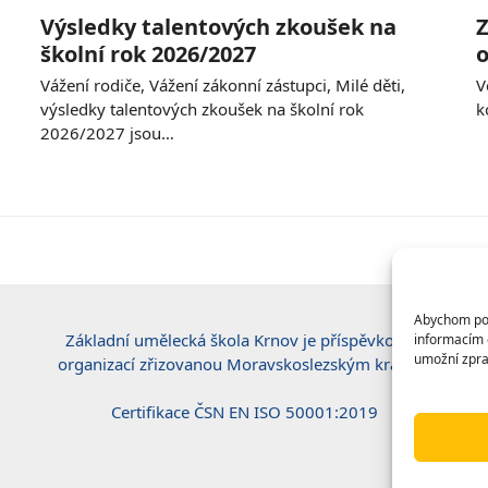
Výsledky talentových zkoušek na
Z
školní rok 2026/2027
o
Vážení rodiče, Vážení zákonní zástupci, Milé děti,
V
výsledky talentových zkoušek na školní rok
k
2026/2027 jsou…
Abychom posk
Základní umělecká škola Krnov je příspěvkovou
informacím o
umožní zpra
organizací zřizovanou Moravskoslezským krajem.
Certifikace ČSN EN ISO 50001:2019