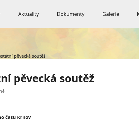
Aktuality
Dokumenty
Galerie
ostátní pěvecká soutěž
tní pěvecká soutěž
né
ho času Krnov