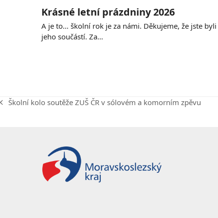
Krásné letní prázdniny 2026
A je to… školní rok je za námi. Děkujeme, že jste byli
jeho součástí. Za…
Školní kolo soutěže ZUŠ ČR v sólovém a komorním zpěvu
previous
post: