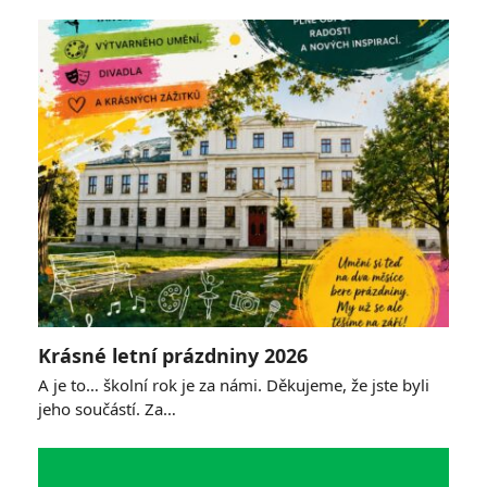
Krásné letní prázdniny 2026
A je to… školní rok je za námi. Děkujeme, že jste byli
jeho součástí. Za…