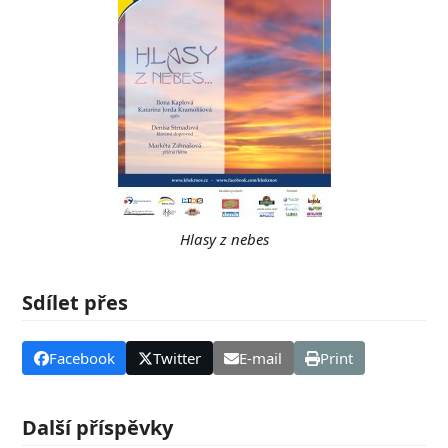
Hlasy z nebes
Sdílet přes
Facebook
Twitter
E-mail
Print
Další příspěvky