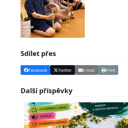
Sdílet přes
Facebook
Twitter
E-mail
Print
Další příspěvky