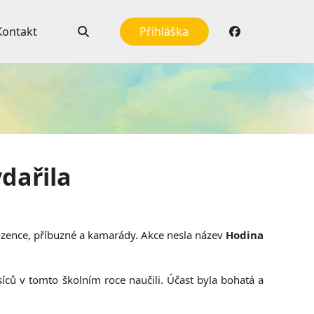
Kontakt
Přihláška
dařila
urozence, příbuzné a kamarády. Akce nesla název
Hodina
ců v tomto školním roce naučili. Účast byla bohatá a