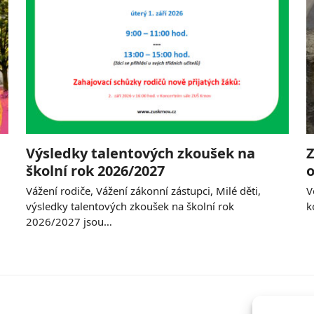
Výsledky talentových zkoušek na
Z
školní rok 2026/2027
o
Vážení rodiče, Vážení zákonní zástupci, Milé děti,
V
výsledky talentových zkoušek na školní rok
k
2026/2027 jsou…