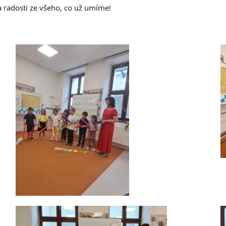
a radosti ze všeho, co už umíme!