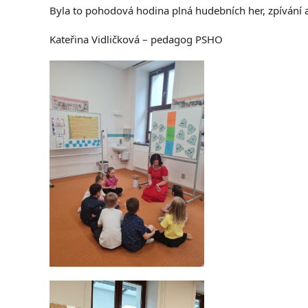
Byla to pohodová hodina plná hudebních her, zpívání 
Kateřina Vidličková – pedagog PSHO