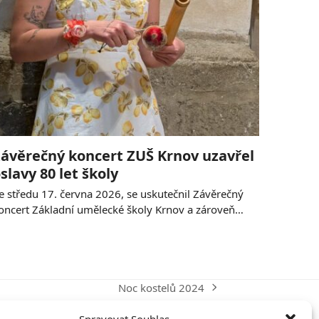
ávěrečný koncert ZUŠ Krnov uzavřel
slavy 80 let školy
e středu 17. června 2026, se uskutečnil Závěrečný
oncert Základní umělecké školy Krnov a zároveň…
Noc kostelů 2024
next
post: