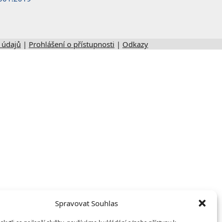
 údajů
|
Prohlášení o přístupnosti
|
Odkazy
Spravovat Souhlas