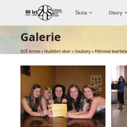
Skip
to
Škola
Obory
content
Galerie
ZUŠ Krnov
»
Hudební obor
»
Soubory
»
Flétnová kvarteta