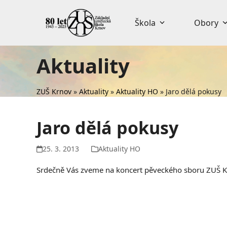
Skip
to
Škola
Obory
content
Aktuality
ZUŠ Krnov
»
Aktuality
»
Aktuality HO
»
Jaro dělá pokusy
Jaro dělá pokusy
25. 3. 2013
Aktuality HO
Srdečně Vás zveme na koncert pěveckého sboru ZUŠ K