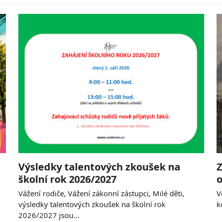
Výsledky talentových zkoušek na
Z
školní rok 2026/2027
o
Vážení rodiče, Vážení zákonní zástupci, Milé děti,
V
výsledky talentových zkoušek na školní rok
k
2026/2027 jsou…