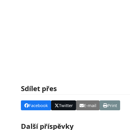
Sdílet přes
Facebook
Twitter
E-mail
Print
Další příspěvky