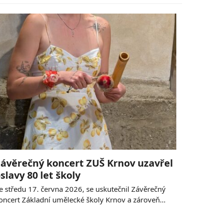
ávěrečný koncert ZUŠ Krnov uzavřel
slavy 80 let školy
e středu 17. června 2026, se uskutečnil Závěrečný
oncert Základní umělecké školy Krnov a zároveň…