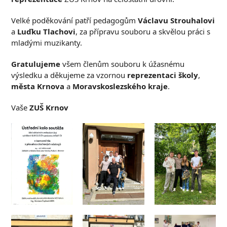
Velké poděkování patří pedagogům
Václavu Strouhalovi
a
Luďku Tlachovi
, za přípravu souboru a skvělou práci s
mladými muzikanty.
Gratulujeme
všem členům souboru k úžasnému
výsledku a děkujeme za vzornou
reprezentaci školy
,
města Krnova
a
Moravskoslezského kraje
.
Vaše
ZUŠ Krnov