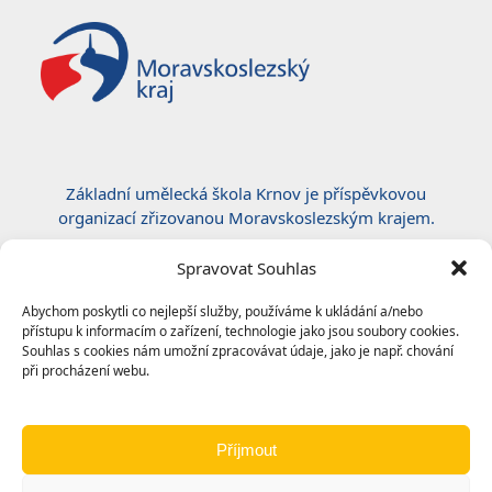
Základní umělecká škola Krnov je příspěvkovou
organizací zřizovanou Moravskoslezským krajem.
Certifikace ČSN EN ISO 50001:2019
Spravovat Souhlas
Abychom poskytli co nejlepší služby, používáme k ukládání a/nebo
přístupu k informacím o zařízení, technologie jako jsou soubory cookies.
Souhlas s cookies nám umožní zpracovávat údaje, jako je např. chování
při procházení webu.
Příjmout