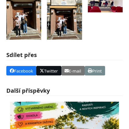
Sdílet přes
Facebook
Twitter
E-mail
Print
Další příspěvky