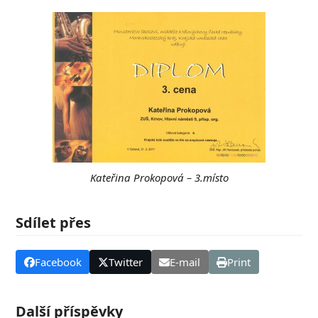
Kateřina Prokopová – 3.místo
Sdílet přes
Facebook
Twitter
E-mail
Print
Další příspěvky