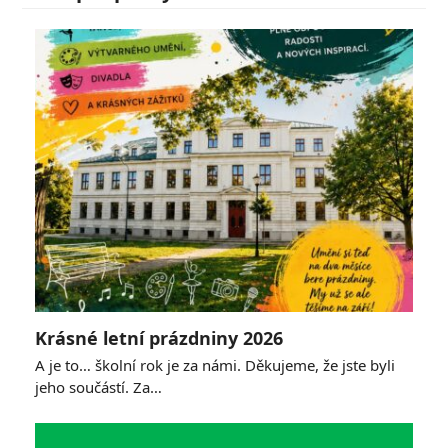
Krásné letní prázdniny 2026
A je to… školní rok je za námi. Děkujeme, že jste byli
jeho součástí. Za…