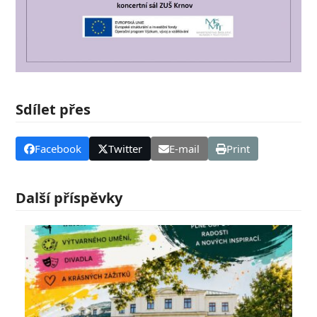
Sdílet přes
Facebook
Twitter
E-mail
Print
Další příspěvky