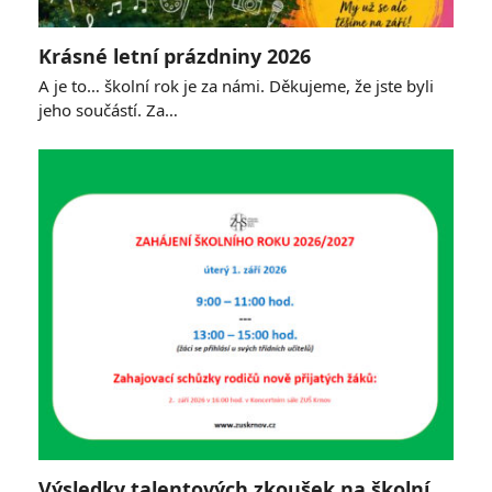
Krásné letní prázdniny 2026
A je to… školní rok je za námi. Děkujeme, že jste byli
jeho součástí. Za…
Výsledky talentových zkoušek na školní