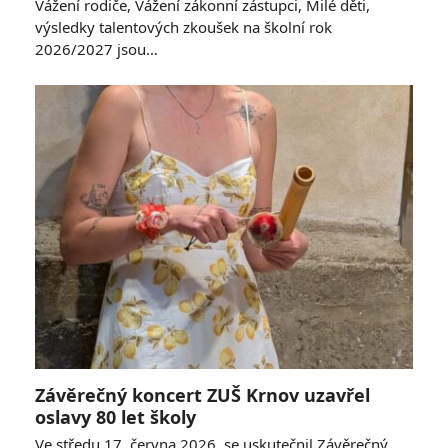
Vážení rodiče, Vážení zákonní zástupci, Milé děti,
výsledky talentových zkoušek na školní rok
2026/2027 jsou…
Závěrečný koncert ZUŠ Krnov uzavřel
oslavy 80 let školy
Ve středu 17. června 2026, se uskutečnil Závěrečný