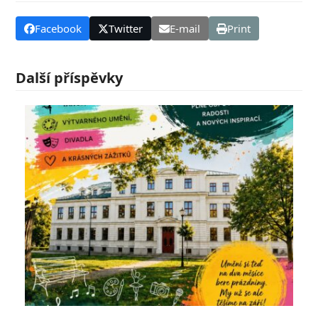
Facebook
Twitter
E-mail
Print
Další příspěvky