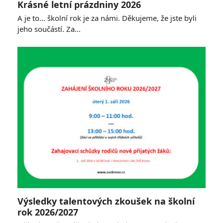
Krásné letní prázdniny 2026
A je to… školní rok je za námi. Děkujeme, že jste byli
jeho součástí. Za…
Výsledky talentových zkoušek na školní
rok 2026/2027