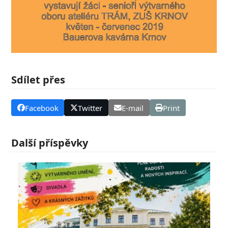
Sdílet přes
Facebook
Twitter
E-mail
Print
Další příspěvky