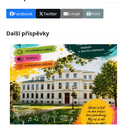
Facebook
Twitter
E-mail
Print
Další příspěvky