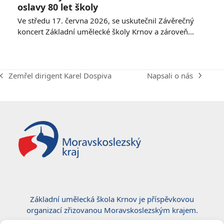
oslavy 80 let školy
Ve středu 17. června 2026, se uskutečnil Závěrečný
koncert Základní umělecké školy Krnov a zároveň…
Napsali o nás
Zemřel dirigent Karel Dospiva
next
previous
post:
post:
Základní umělecká škola Krnov je příspěvkovou
organizací zřizovanou Moravskoslezským krajem.