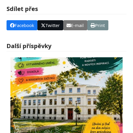
Sdílet přes
Facebook
Twitter
E-mail
Print
Další příspěvky