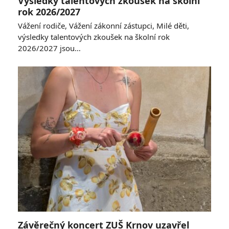
Výsledky talentových zkoušek na školní
rok 2026/2027
Vážení rodiče, Vážení zákonní zástupci, Milé děti,
výsledky talentových zkoušek na školní rok
2026/2027 jsou…
Závěrečný koncert ZUŠ Krnov uzavřel