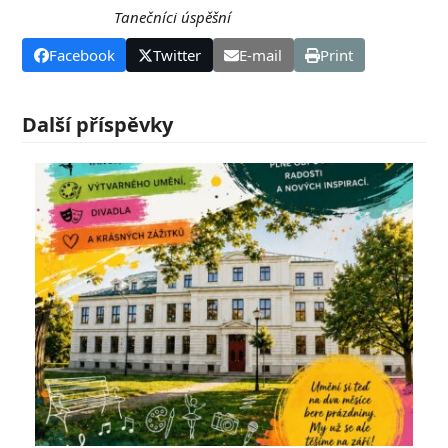
Tanečníci úspěšní
Facebook
Twitter
E-mail
Print
Další příspěvky