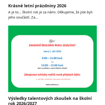
Krásné letní prázdniny 2026
A je to… školní rok je za námi. Děkujeme, že jste byli
jeho součástí. Za…
Výsledky talentových zkoušek na školní
rok 2026/2027