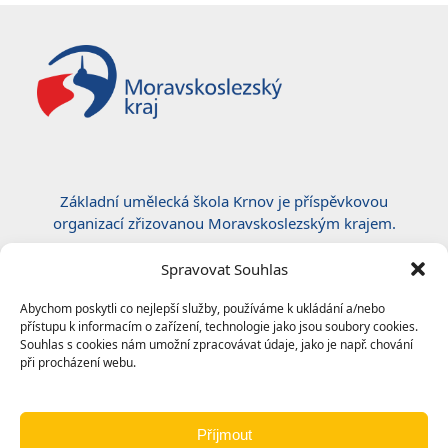
Základní umělecká škola Krnov je příspěvkovou
organizací zřizovanou Moravskoslezským krajem.
Certifikace ČSN EN ISO 50001:2019
Spravovat Souhlas
Abychom poskytli co nejlepší služby, používáme k ukládání a/nebo
přístupu k informacím o zařízení, technologie jako jsou soubory cookies.
Souhlas s cookies nám umožní zpracovávat údaje, jako je např. chování
při procházení webu.
Příjmout