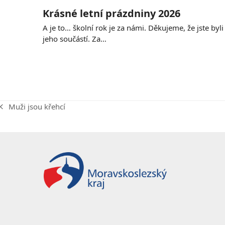
Krásné letní prázdniny 2026
A je to… školní rok je za námi. Děkujeme, že jste byli
jeho součástí. Za…
Muži jsou křehcí
previous
post: