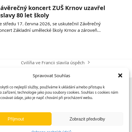
ávěrečný koncert ZUŠ Krnov uzavřel
slavy 80 let školy
e středu 17. června 2026, se uskutečnil Závěrečný
oncert Základní umělecké školy Krnov a zároveň…
Cvilíňa ve Francii slavila úspěch
next
post:
Spravovat Souhlas
ytli co nejlepší služby, používáme k ukládání a/nebo přístupu k
 zařízení, technologie jako jsou soubory cookies. Souhlas s cookies nám
covávat údaje, jako je např. chování při procházení webu.
Příjmout
Zobrazit předvolby