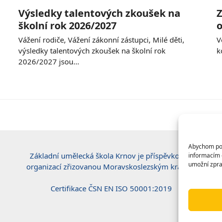
Výsledky talentových zkoušek na
Z
školní rok 2026/2027
o
Vážení rodiče, Vážení zákonní zástupci, Milé děti,
V
výsledky talentových zkoušek na školní rok
k
2026/2027 jsou…
Abychom posk
Základní umělecká škola Krnov je příspěvkovou
informacím o
umožní zpra
organizací zřizovanou Moravskoslezským krajem.
Certifikace ČSN EN ISO 50001:2019