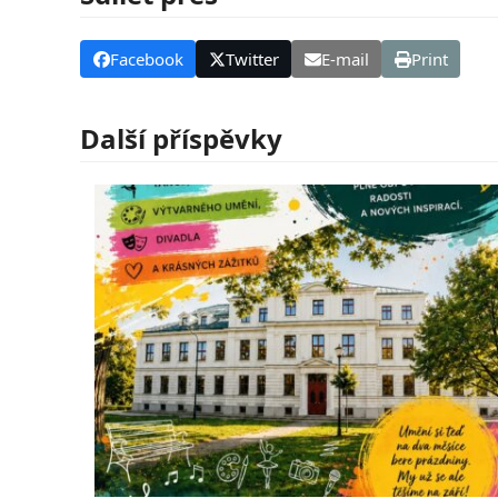
Facebook
Twitter
E-mail
Print
Další příspěvky