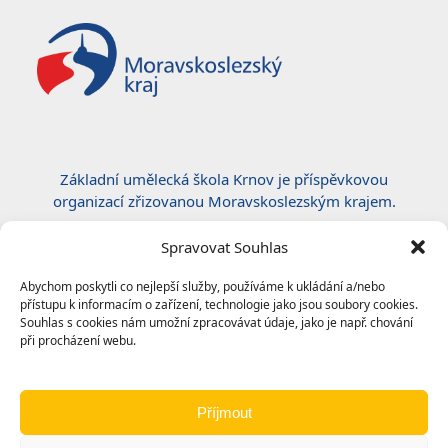
Základní umělecká škola Krnov je příspěvkovou
organizací zřizovanou Moravskoslezským krajem.
Certifikace ČSN EN ISO 50001:2019
Spravovat Souhlas
Abychom poskytli co nejlepší služby, používáme k ukládání a/nebo
přístupu k informacím o zařízení, technologie jako jsou soubory cookies.
Souhlas s cookies nám umožní zpracovávat údaje, jako je např. chování
při procházení webu.
Příjmout