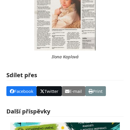
Ilona Kaplová
Sdílet přes
Facebook
Twitter
E-mail
Print
Další příspěvky