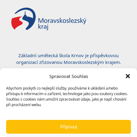
Základní umělecká škola Krnov je příspěvkovou
organizací zřizovanou Moravskoslezským krajem.
Certifikace ČSN EN ISO 50001:2019
Spravovat Souhlas
Abychom poskytli co nejlepší služby, používáme k ukládání a/nebo
přístupu k informacím o zařízení, technologie jako jsou soubory cookies.
Souhlas s cookies nám umožní zpracovávat údaje, jako je např. chování
při procházení webu.
Příjmout