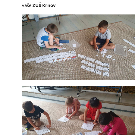
Vaše
ZUŠ Krnov