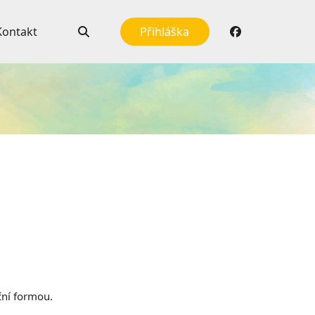
Kontakt
Přihláška
iční formou.