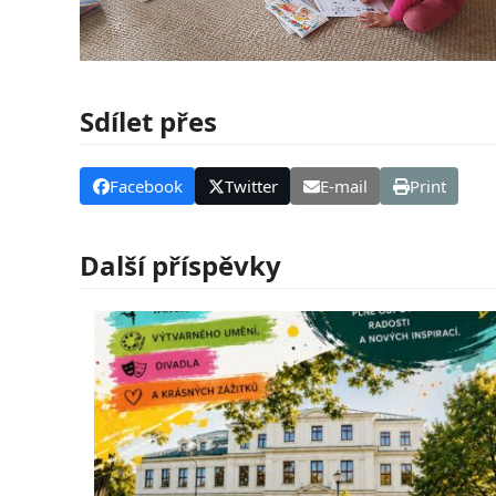
Sdílet přes
Facebook
Twitter
E-mail
Print
Další příspěvky