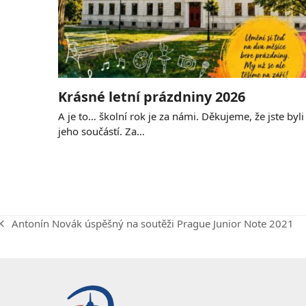
Krásné letní prázdniny 2026
A je to… školní rok je za námi. Děkujeme, že jste byli
jeho součástí. Za…
Antonín Novák úspěšný na soutěži Prague Junior Note 2021
previous
post: