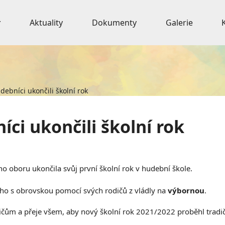
Aktuality
Dokumenty
Galerie
debníci ukončili školní rok
ci ukončili školní rok
o oboru ukončila svůj první školní rok v hudební škole.
i ho s obrovskou pomocí svých rodičů z vládly na
výbornou
.
ičům a přeje všem, aby nový školní rok 2021/2022 proběhl trad