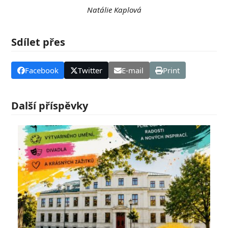
Natálie Kaplová
Sdílet přes
Facebook
Twitter
E-mail
Print
Další příspěvky