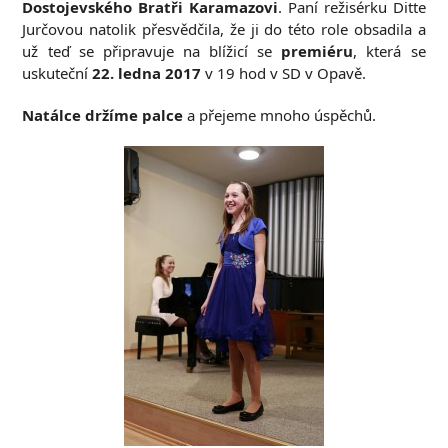
Dostojevského Bratři Karamazovi
. Paní režisérku Ditte
Jurčovou natolik přesvědčila, že ji do této role obsadila a
už teď se připravuje na blížicí se
premiéru
, která se
uskuteční
22. ledna 2017
v 19 hod v SD v Opavě.
Natálce držíme palce
a přejeme mnoho úspěchů.