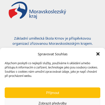
Základní umělecká škola Krnov je příspěvkovou
organizací zřizovanou Moravskoslezským krajem.
Certifikace ČSN EN ISO 50001:2019
Spravovat Souhlas
Abychom poskytli co nejlepší služby, používáme k ukládání a/nebo
přístupu k informacím o zařízení, technologie jako jsou soubory cookies.
Souhlas s cookies nám umožní zpracovávat údaje, jako je např. chování
při procházení webu.
Příjmout
Zobrazit předvolby