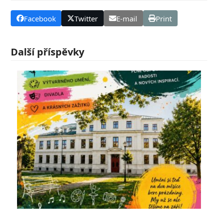
Facebook
Twitter
E-mail
Print
Další příspěvky