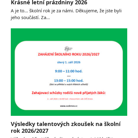
Krásné letní prázdniny 2026
A je to… školní rok je za námi. Děkujeme, že jste byli
jeho součástí. Za…
Výsledky talentových zkoušek na školní
rok 2026/2027