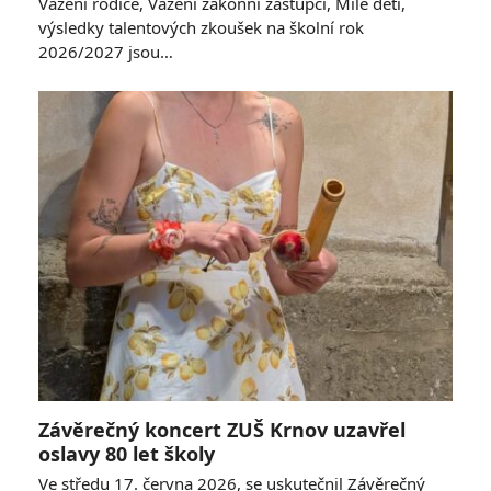
Vážení rodiče, Vážení zákonní zástupci, Milé děti,
výsledky talentových zkoušek na školní rok
2026/2027 jsou…
Závěrečný koncert ZUŠ Krnov uzavřel
oslavy 80 let školy
Ve středu 17. června 2026, se uskutečnil Závěrečný