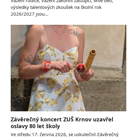
Vážení rodiče, Vážení zákonní zástupci, Milé děti,
výsledky talentových zkoušek na školní rok
2026/2027 jsou…
Závěrečný koncert ZUŠ Krnov uzavřel
oslavy 80 let školy
Ve středu 17. června 2026, se uskutečnil Závěrečný