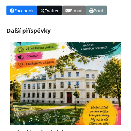
Facebook
Twitter
E-mail
Print
Další příspěvky