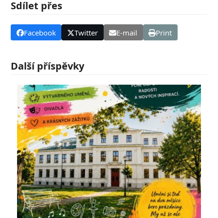
Sdílet přes
Facebook
Twitter
E-mail
Print
Další příspěvky