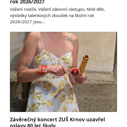
rok 2026/2027
Vážení rodiče, Vážení zákonní zástupci, Milé děti,
výsledky talentových zkoušek na školní rok
2026/2027 jsou…
Závěrečný koncert ZUŠ Krnov uzavřel
oslavy 80 let školy