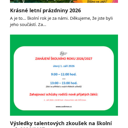
Krásné letní prázdniny 2026
A je to… školní rok je za námi. Děkujeme, že jste byli
jeho součástí. Za…
Výsledky talentových zkoušek na školní