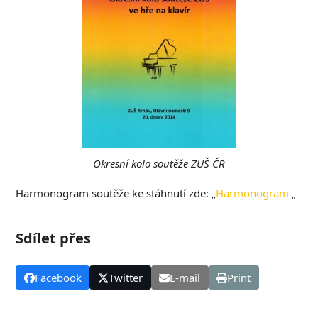
Okresní kolo soutěže ZUŠ ČR
Harmonogram soutěže ke stáhnutí zde: „
Harmonogram
„
Sdílet přes
Facebook
Twitter
E-mail
Print